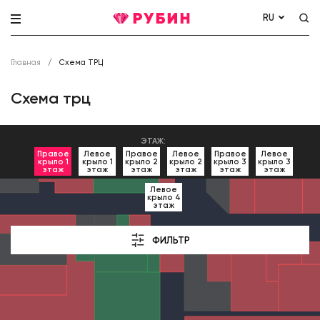
RU
Главная
Схема ТРЦ
Схема трц
ЭТАЖ:
Правое
Левое
Правое
Левое
Правое
Левое
крыло 1
крыло 1
крыло 2
крыло 2
крыло 3
крыло 3
этаж
этаж
этаж
этаж
этаж
этаж
Левое
крыло 4
этаж
ФИЛЬТР