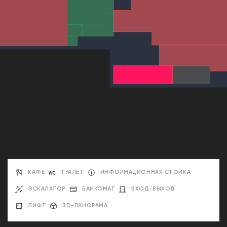
КАФЕ
ТУАЛЕТ
ИНФОРМАЦИОННАЯ СТОЙКА
ЭСКАЛАТОР
БАНКОМАТ
ВХОД/ВЫХОД
ЛИФТ
3D-ПАНОРАМА