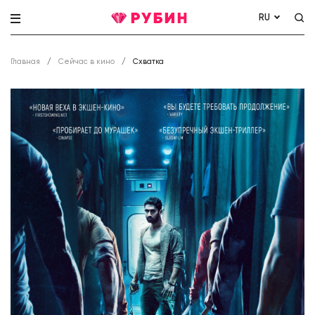
RU
Главная
Сейчас в кино
Схватка