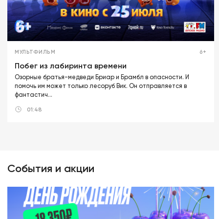
МУЛЬТФИЛЬМ
6+
Побег из лабиринта времени
Озорные братья-медведи Бриар и Брамбл в опасности. И
помочь им может только лесоруб Вик. Он отправляется в
фантастич…
01:48
События и акции